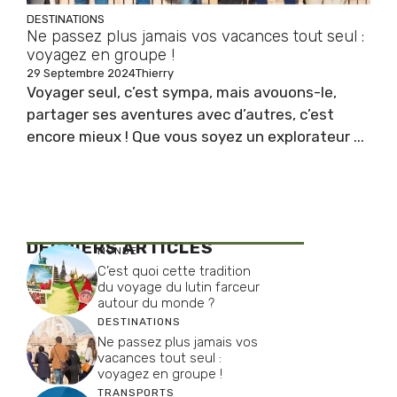
DESTINATIONS
Ne passez plus jamais vos vacances tout seul :
voyagez en groupe !
29 Septembre 2024
Thierry
Voyager seul, c’est sympa, mais avouons-le,
partager ses aventures avec d’autres, c’est
encore mieux ! Que vous soyez un explorateur ...
DERNIERS ARTICLES
MONDE
C’est quoi cette tradition
du voyage du lutin farceur
autour du monde ?
DESTINATIONS
Ne passez plus jamais vos
vacances tout seul :
voyagez en groupe !
TRANSPORTS