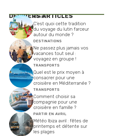
DERNIERS ARTICLES
MONDE
C’est quoi cette tradition
du voyage du lutin farceur
autour du monde ?
DESTINATIONS
Ne passez plus jamais vos
vacances tout seul :
voyagez en groupe !
TRANSPORTS
Quel est le prix moyen à
consacrer pour une
croisière en Méditerranée ?
TRANSPORTS
Comment choisir sa
compagnie pour une
croisière en famille ?
PARTIR EN AVRIL
Météo Ibiza avril : fêtes de
printemps et détente sur
les plages