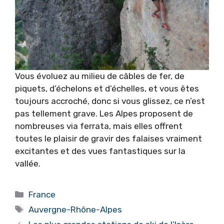
Vous évoluez au milieu de câbles de fer, de
piquets, d’échelons et d’échelles, et vous êtes
toujours accroché, donc si vous glissez, ce n’est
pas tellement grave. Les Alpes proposent de
nombreuses via ferrata, mais elles offrent
toutes le plaisir de gravir des falaises vraiment
excitantes et des vues fantastiques sur la
vallée.
Catégories
France
Étiquettes
Auvergne-Rhône-Alpes